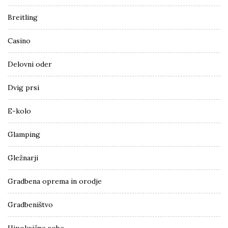
Breitling
Casino
Delovni oder
Dvig prsi
E-kolo
Glamping
Gležnarji
Gradbena oprema in orodje
Gradbeništvo
Hipoksične sobe