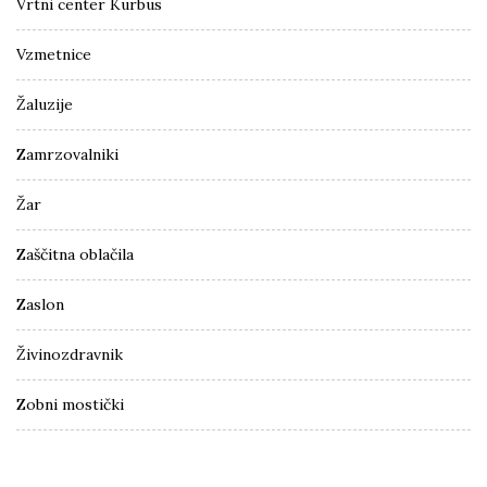
Vrtni center Kurbus
Vzmetnice
Žaluzije
Zamrzovalniki
Žar
Zaščitna oblačila
Zaslon
Živinozdravnik
Zobni mostički