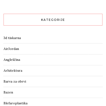
KATEGORIJE
3d tiskarna
AirJordan
Angleščina
Arhitektura
Barva za obrvi
Bazen
Blefaroplastika