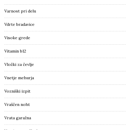
Varnost pri delu
Vdrte bradavice
Visoke grede
Vitamin b12
Vložki za čevlje
Vnetje mehurja
Vozniški izpit
Vraščen noht
Vrata garažna