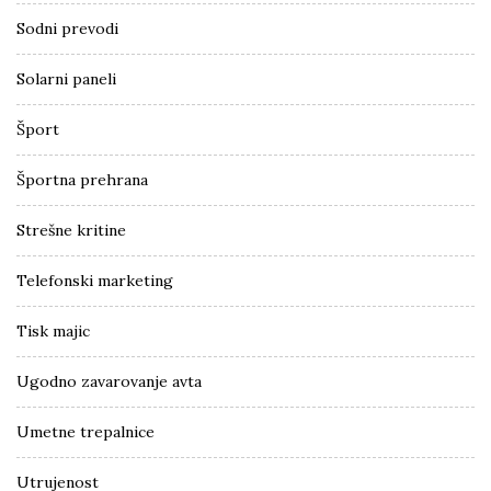
Sodni prevodi
Solarni paneli
Šport
Športna prehrana
Strešne kritine
Telefonski marketing
Tisk majic
Ugodno zavarovanje avta
Umetne trepalnice
Utrujenost