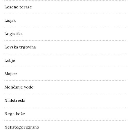
Lesene terase
Lisjak
Logistika
Lovska trgovina
Lubje
Majice
Mehčanje vode
Nadstreški
Nega kože
Nekategorizirano