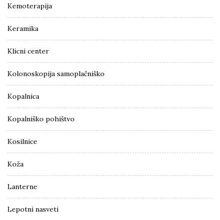
Kemoterapija
Keramika
Klicni center
Kolonoskopija samoplačniško
Kopalnica
Kopalniško pohištvo
Kosilnice
Koža
Lanterne
Lepotni nasveti