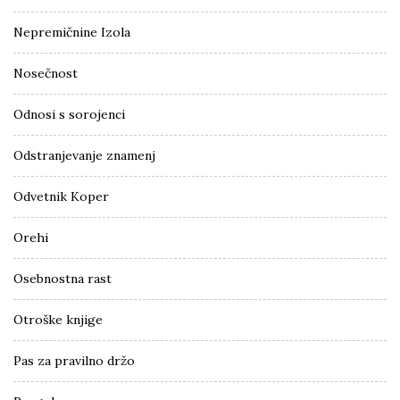
Nepremičnine Izola
Nosečnost
Odnosi s sorojenci
Odstranjevanje znamenj
Odvetnik Koper
Orehi
Osebnostna rast
Otroške knjige
Pas za pravilno držo