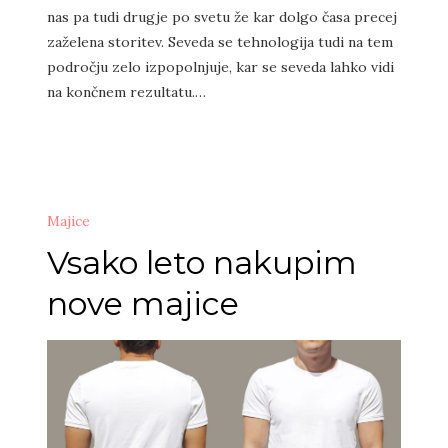
nas pa tudi drugje po svetu že kar dolgo časa precej
zaželena storitev. Seveda se tehnologija tudi na tem
področju zelo izpopolnjuje, kar se seveda lahko vidi
na končnem rezultatu.…
Majice
Vsako leto nakupim
nove majice