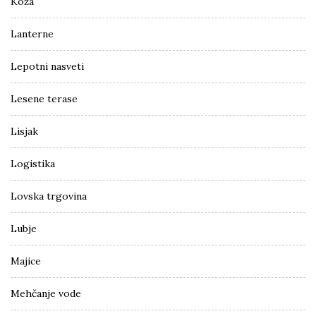
Koža
Lanterne
Lepotni nasveti
Lesene terase
Lisjak
Logistika
Lovska trgovina
Lubje
Majice
Mehčanje vode