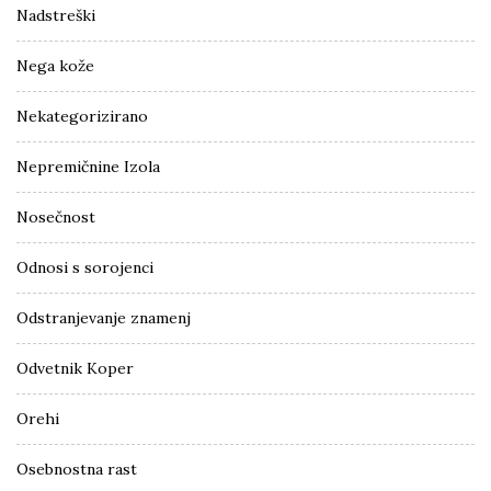
Nadstreški
Nega kože
Nekategorizirano
Nepremičnine Izola
Nosečnost
Odnosi s sorojenci
Odstranjevanje znamenj
Odvetnik Koper
Orehi
Osebnostna rast