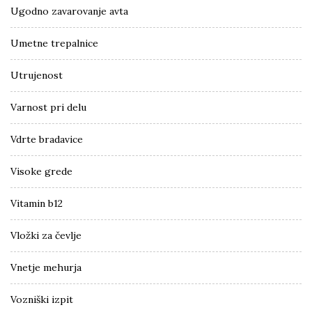
Ugodno zavarovanje avta
Umetne trepalnice
Utrujenost
Varnost pri delu
Vdrte bradavice
Visoke grede
Vitamin b12
Vložki za čevlje
Vnetje mehurja
Vozniški izpit