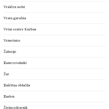
Vraščen noht
Vrata garažna
Vrtni center Kurbus
Vzmetnice
Žaluzije
Zamrzovalniki
Žar
Zaščitna oblačila
Zaslon
Živinozdravnik