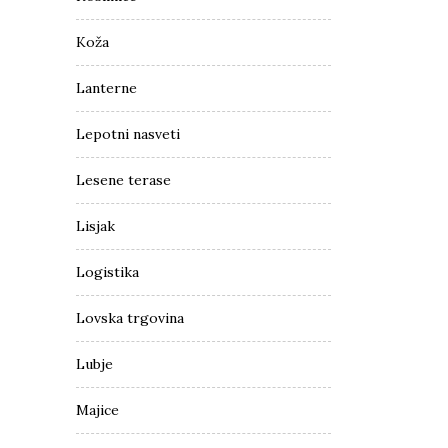
Koža
Lanterne
Lepotni nasveti
Lesene terase
Lisjak
Logistika
Lovska trgovina
Lubje
Majice