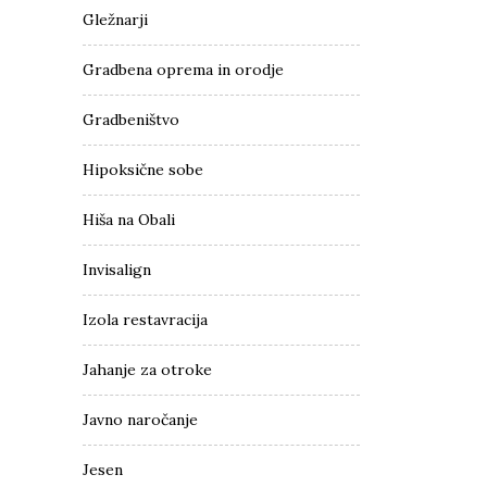
Gležnarji
Gradbena oprema in orodje
Gradbeništvo
Hipoksične sobe
Hiša na Obali
Invisalign
Izola restavracija
Jahanje za otroke
Javno naročanje
Jesen