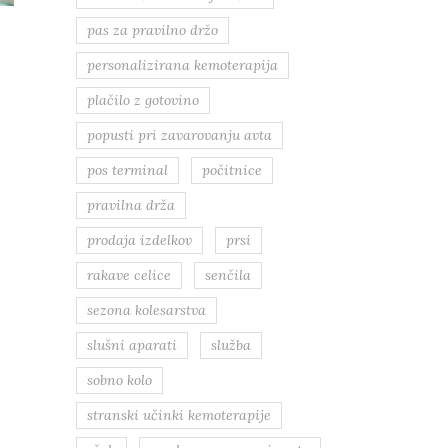
pas za pravilno držo
personalizirana kemoterapija
plačilo z gotovino
popusti pri zavarovanju avta
pos terminal
počitnice
pravilna drža
prodaja izdelkov
prsi
rakave celice
senčila
sezona kolesarstva
slušni aparati
služba
sobno kolo
stranski učinki kemoterapije