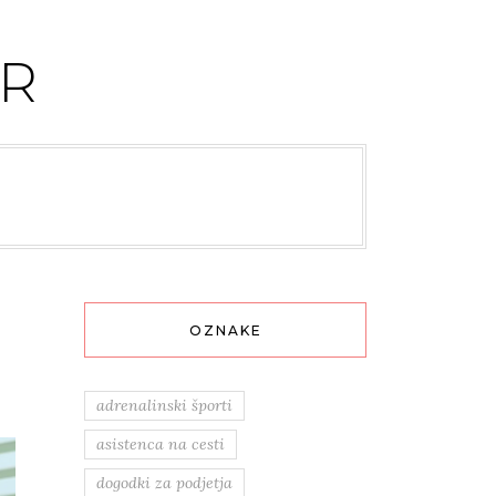
R
OZNAKE
adrenalinski športi
asistenca na cesti
dogodki za podjetja