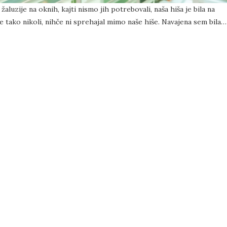
žaluzije na oknih, kajti nismo jih potrebovali, naša hiša je bila na
e tako nikoli, nihče ni sprehajal mimo naše hiše. Navajena sem bila…