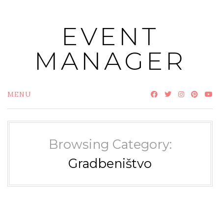
Skip
to
EVENT
content
MANAGER
MENU
Browsing Category:
Gradbeništvo