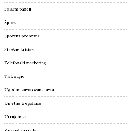
Solarni paneli
Šport
Športna prehrana
Strešne kritine
Telefonski marketing
Tisk majic
Ugodno zavarovanje avta
Umetne trepalnice
Utrujenost
Varnost pri delu