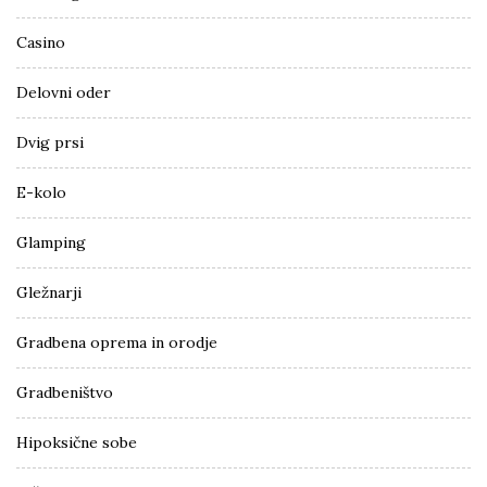
Casino
Delovni oder
Dvig prsi
E-kolo
Glamping
Gležnarji
Gradbena oprema in orodje
Gradbeništvo
Hipoksične sobe