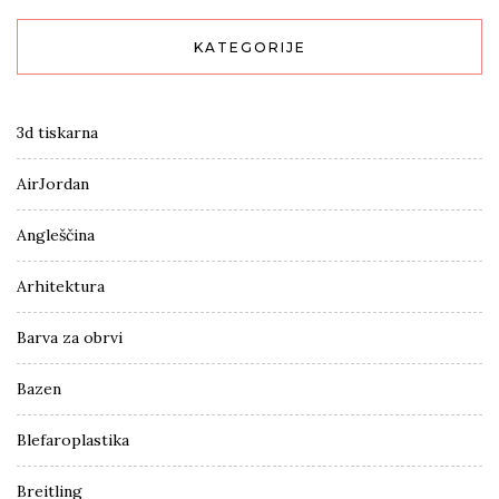
KATEGORIJE
3d tiskarna
AirJordan
Angleščina
Arhitektura
Barva za obrvi
Bazen
Blefaroplastika
Breitling