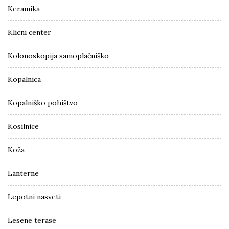
Keramika
Klicni center
Kolonoskopija samoplačniško
Kopalnica
Kopalniško pohištvo
Kosilnice
Koža
Lanterne
Lepotni nasveti
Lesene terase