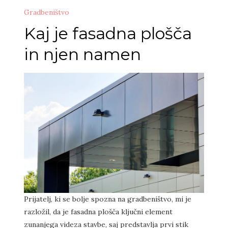
Gradbeništvo
Kaj je fasadna plošča
in njen namen
Prijatelj, ki se bolje spozna na gradbeništvo, mi je
razložil, da je fasadna plošča ključni element
zunanjega videza stavbe, saj predstavlja prvi stik