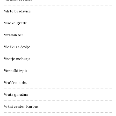
Vdrte bradavice
Visoke grede
Vitamin b12
Vložki za čevlje
Vnetje mehurja
Vozniški izpit
Vraščen noht
Vrata garažna
Vrtni center Kurbus