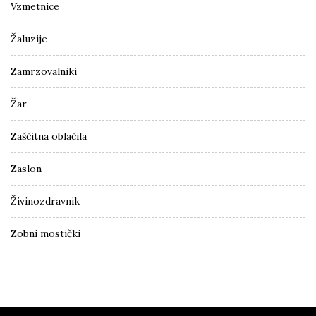
Vzmetnice
Žaluzije
Zamrzovalniki
Žar
Zaščitna oblačila
Zaslon
Živinozdravnik
Zobni mostički