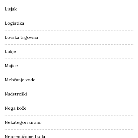
Lisjak
Logistika
Lovska trgovina
Lubje
Majice
Mehčanje vode
Nadstreški
Nega kože
Nekategorizirano
Nepremičnine Izola