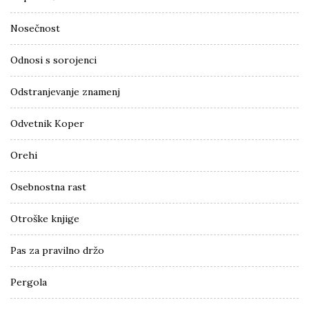
Nosečnost
Odnosi s sorojenci
Odstranjevanje znamenj
Odvetnik Koper
Orehi
Osebnostna rast
Otroške knjige
Pas za pravilno držo
Pergola