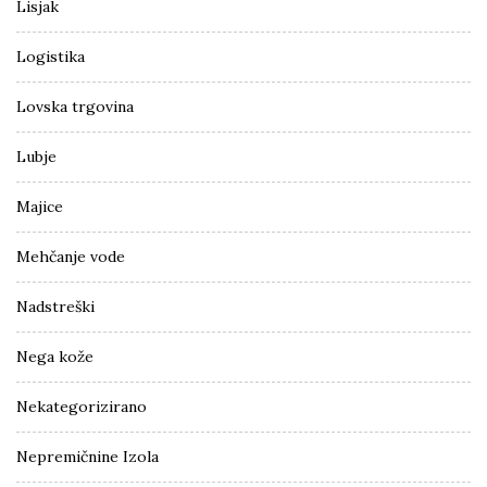
Lisjak
Logistika
Lovska trgovina
Lubje
Majice
Mehčanje vode
Nadstreški
Nega kože
Nekategorizirano
Nepremičnine Izola