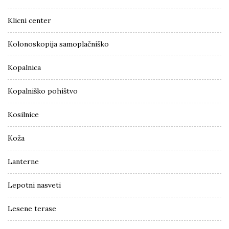
Klicni center
Kolonoskopija samoplačniško
Kopalnica
Kopalniško pohištvo
Kosilnice
Koža
Lanterne
Lepotni nasveti
Lesene terase