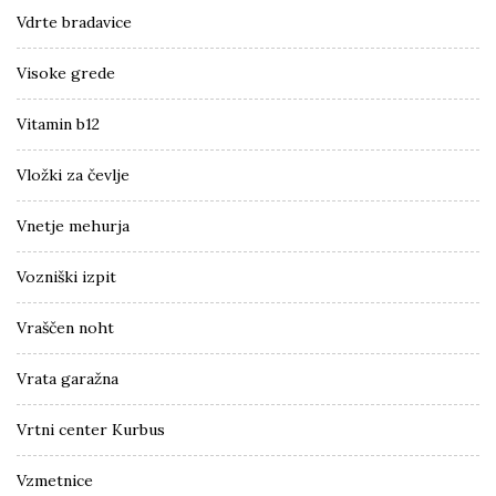
Vdrte bradavice
Visoke grede
Vitamin b12
Vložki za čevlje
Vnetje mehurja
Vozniški izpit
Vraščen noht
Vrata garažna
Vrtni center Kurbus
Vzmetnice