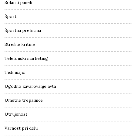
Solarni paneli
Šport
Športna prehrana
Strešne kritine
Telefonski marketing
Tisk majic
Ugodno zavarovanje avta
Umetne trepalnice
Utrujenost
Varnost pri delu