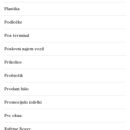
Plastika
Podložke
Pos terminal
Poslovni najem vozil
Prikolice
Probiotik
Prodam hišo
Promocijski izdelki
Pvc okna
Rafting Bovec