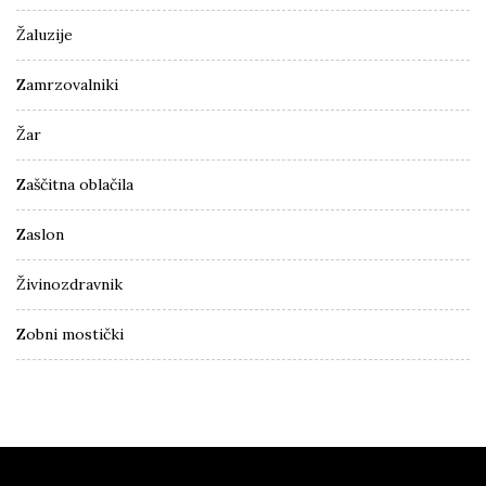
Žaluzije
Zamrzovalniki
Žar
Zaščitna oblačila
Zaslon
Živinozdravnik
Zobni mostički