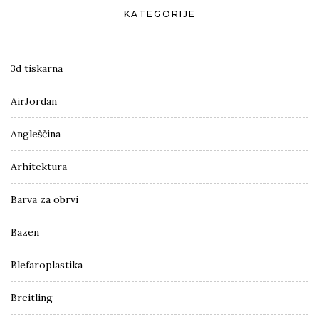
KATEGORIJE
3d tiskarna
AirJordan
Angleščina
Arhitektura
Barva za obrvi
Bazen
Blefaroplastika
Breitling