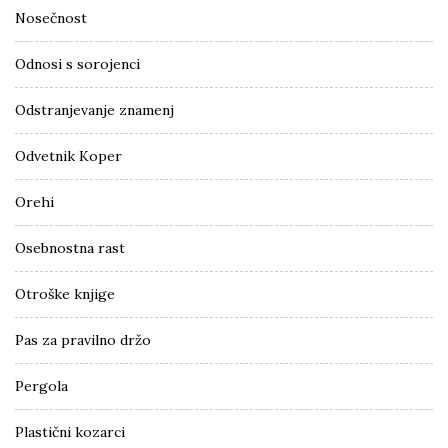
Nosečnost
Odnosi s sorojenci
Odstranjevanje znamenj
Odvetnik Koper
Orehi
Osebnostna rast
Otroške knjige
Pas za pravilno držo
Pergola
Plastični kozarci