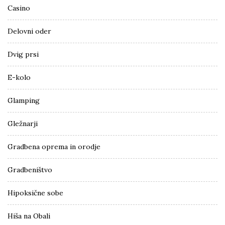
Casino
Delovni oder
Dvig prsi
E-kolo
Glamping
Gležnarji
Gradbena oprema in orodje
Gradbeništvo
Hipoksične sobe
Hiša na Obali