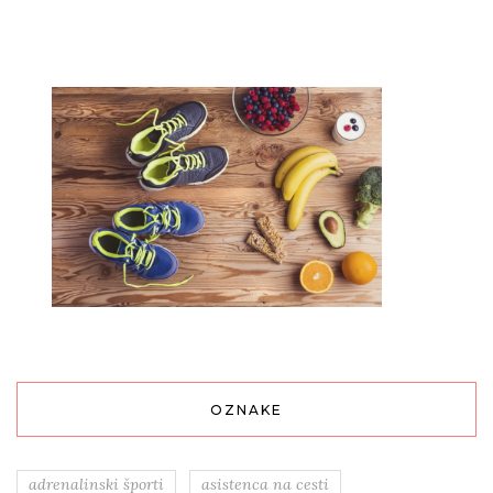
OZNAKE
adrenalinski športi
asistenca na cesti