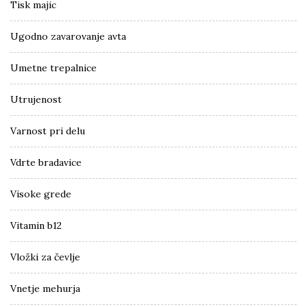
Tisk majic
Ugodno zavarovanje avta
Umetne trepalnice
Utrujenost
Varnost pri delu
Vdrte bradavice
Visoke grede
Vitamin b12
Vložki za čevlje
Vnetje mehurja