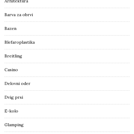
Arhitektura
Barva za obrvi
Bazen
Blefaroplastika
Breitling
Casino
Delovni oder
Dvig prsi
E-kolo
Glamping