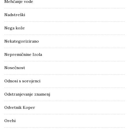
Mehčanje vode
Nadstreški
Nega kože
Nekategorizirano
Nepremičnine Izola
Nosečnost
Odnosi s sorojenci
Odstranjevanje znamenj
Odvetnik Koper
Orehi