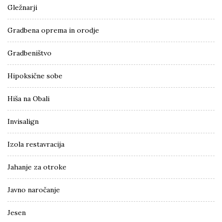
Gležnarji
Gradbena oprema in orodje
Gradbeništvo
Hipoksične sobe
Hiša na Obali
Invisalign
Izola restavracija
Jahanje za otroke
Javno naročanje
Jesen