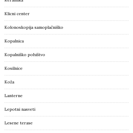
Keramika
Klicni center
Kolonoskopija samoplačniško
Kopalnica
Kopalniško pohištvo
Kosilnice
Koža
Lanterne
Lepotni nasveti
Lesene terase