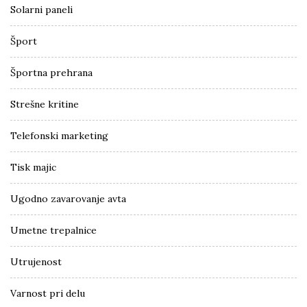
Solarni paneli
Šport
Športna prehrana
Strešne kritine
Telefonski marketing
Tisk majic
Ugodno zavarovanje avta
Umetne trepalnice
Utrujenost
Varnost pri delu