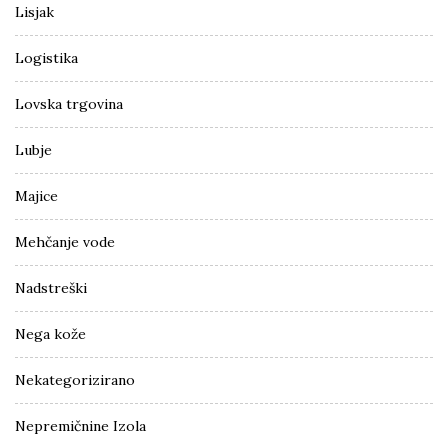
Lisjak
Logistika
Lovska trgovina
Lubje
Majice
Mehčanje vode
Nadstreški
Nega kože
Nekategorizirano
Nepremičnine Izola