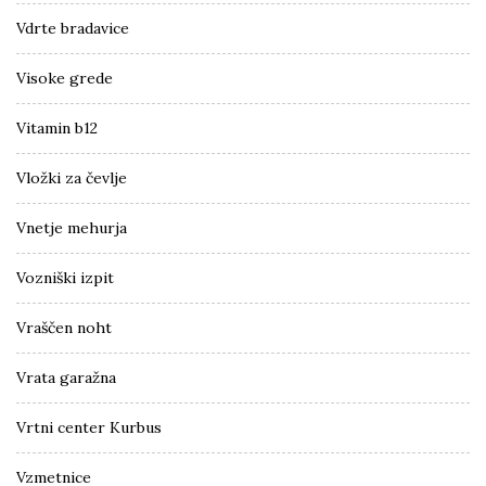
Vdrte bradavice
Visoke grede
Vitamin b12
Vložki za čevlje
Vnetje mehurja
Vozniški izpit
Vraščen noht
Vrata garažna
Vrtni center Kurbus
Vzmetnice