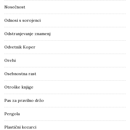
Nosečnost
Odnosi s sorojenci
Odstranjevanje znamenj
Odvetnik Koper
Orehi
Osebnostna rast
Otroške knjige
Pas za pravilno držo
Pergola
Plastični kozarci