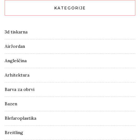
KATEGORIJE
3d tiskarna
AirJordan
Angleščina
Arhitektura
Barva za obrvi
Bazen
Blefaroplastika
Breitling