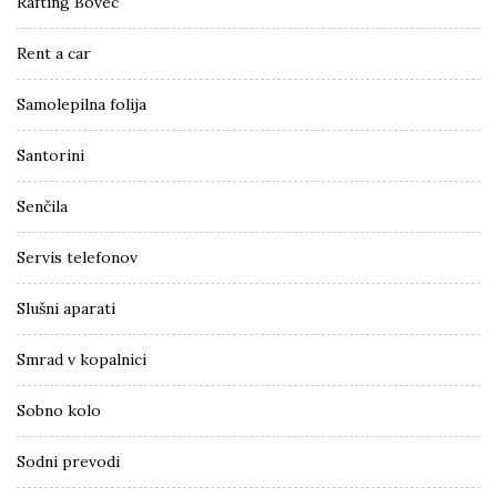
Rafting Bovec
Rent a car
Samolepilna folija
Santorini
Senčila
Servis telefonov
Slušni aparati
Smrad v kopalnici
Sobno kolo
Sodni prevodi