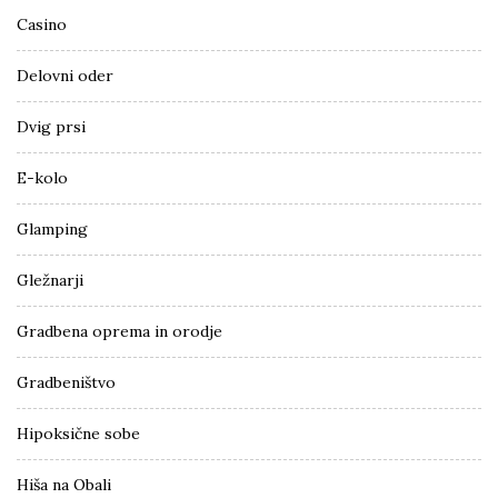
Casino
Delovni oder
Dvig prsi
E-kolo
Glamping
Gležnarji
Gradbena oprema in orodje
Gradbeništvo
Hipoksične sobe
Hiša na Obali