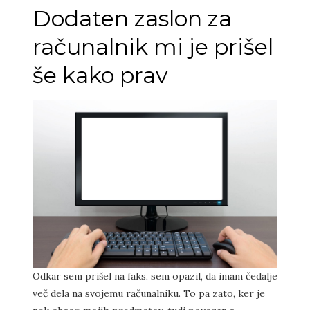
Dodaten zaslon za
računalnik mi je prišel
še kako prav
Odkar sem prišel na faks, sem opazil, da imam čedalje
več dela na svojemu računalniku. To pa zato, ker je