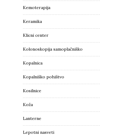
Kemoterapija
Keramika
Klicni center
Kolonoskopija samoplačniško
Kopalnica
Kopalniško pohištvo
Kosilnice
Koža
Lanterne
Lepotni nasveti