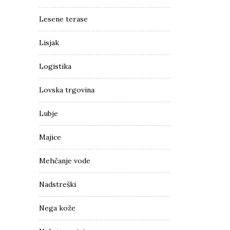
Lesene terase
Lisjak
Logistika
Lovska trgovina
Lubje
Majice
Mehčanje vode
Nadstreški
Nega kože