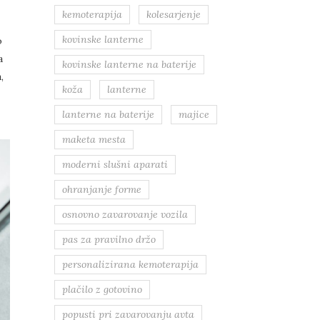
kemoterapija
kolesarjenje
kovinske lanterne
o
a
kovinske lanterne na baterije
,
koža
lanterne
lanterne na baterije
majice
maketa mesta
moderni slušni aparati
ohranjanje forme
osnovno zavarovanje vozila
pas za pravilno držo
personalizirana kemoterapija
plačilo z gotovino
popusti pri zavarovanju avta