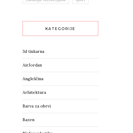
KATEGORIJE
3d tiskarna
AirJordan
Angleščina
Arhitektura
Barva za obrvi
Bazen