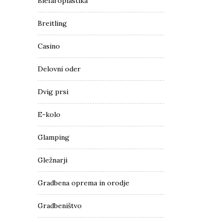
Blefaroplastika
Breitling
Casino
Delovni oder
Dvig prsi
E-kolo
Glamping
Gležnarji
Gradbena oprema in orodje
Gradbeništvo