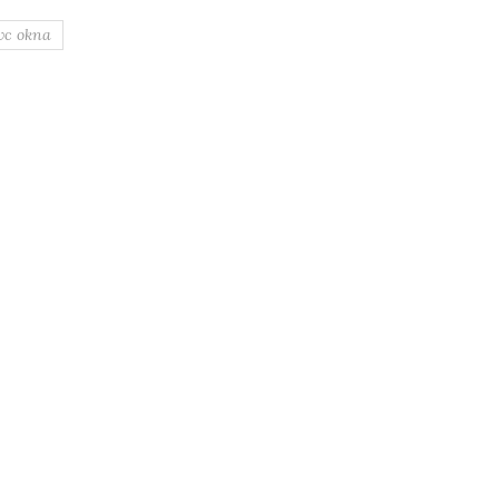
vc okna