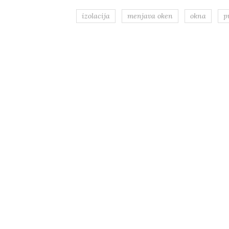
izolacija
menjava oken
okna
p