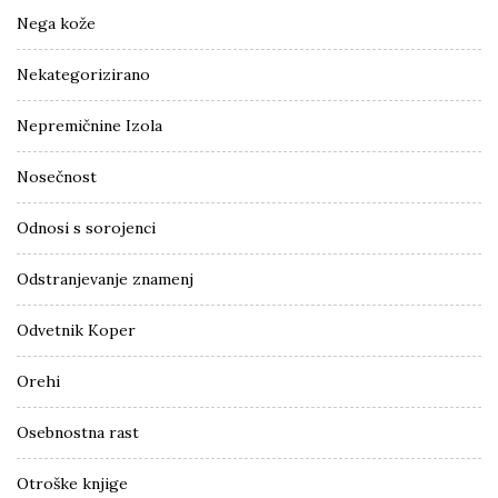
Nega kože
Nekategorizirano
Nepremičnine Izola
Nosečnost
Odnosi s sorojenci
Odstranjevanje znamenj
Odvetnik Koper
Orehi
Osebnostna rast
Otroške knjige