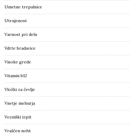
Umetne trepalnice
Utrujenost
Varnost pri delu
Vdrte bradavice
Visoke grede
Vitamin b12
Vložki za čevlje
Vnetje mehurja
Vozniški izpit
Vraščen noht