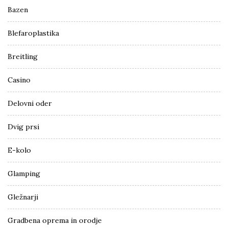
Bazen
Blefaroplastika
Breitling
Casino
Delovni oder
Dvig prsi
E-kolo
Glamping
Gležnarji
Gradbena oprema in orodje