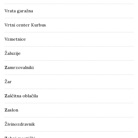
Vrata garažna
Vrtni center Kurbus
Vzmetnice
Žaluzije
Zamrzovalniki
Žar
Zaščitna oblačila
Zaslon
Živinozdravnik