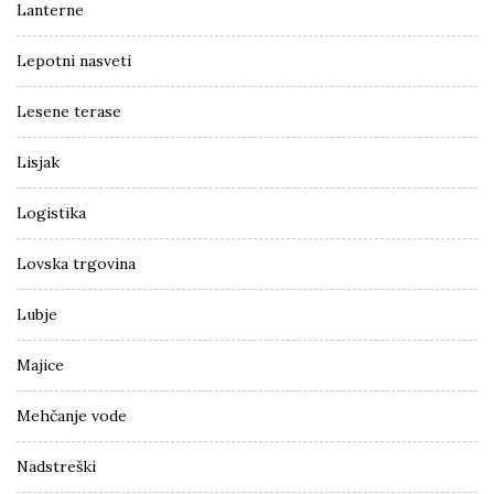
Lanterne
Lepotni nasveti
Lesene terase
Lisjak
Logistika
Lovska trgovina
Lubje
Majice
Mehčanje vode
Nadstreški