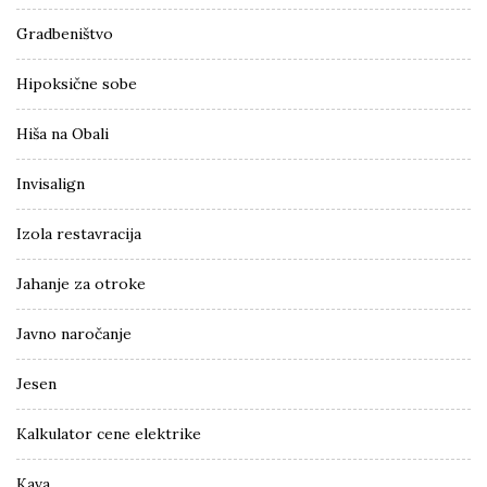
Gradbeništvo
Hipoksične sobe
Hiša na Obali
Invisalign
Izola restavracija
Jahanje za otroke
Javno naročanje
Jesen
Kalkulator cene elektrike
Kava