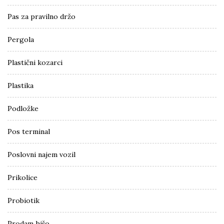
Pas za pravilno držo
Pergola
Plastični kozarci
Plastika
Podložke
Pos terminal
Poslovni najem vozil
Prikolice
Probiotik
Prodam hišo