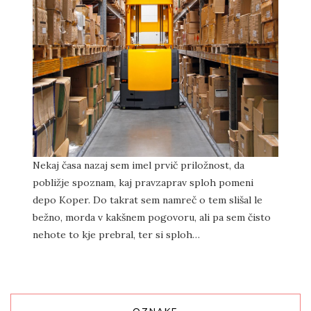
Nekaj časa nazaj sem imel prvič priložnost, da
pobližje spoznam, kaj pravzaprav sploh pomeni
depo Koper. Do takrat sem namreč o tem slišal le
bežno, morda v kakšnem pogovoru, ali pa sem čisto
nehote to kje prebral, ter si sploh…