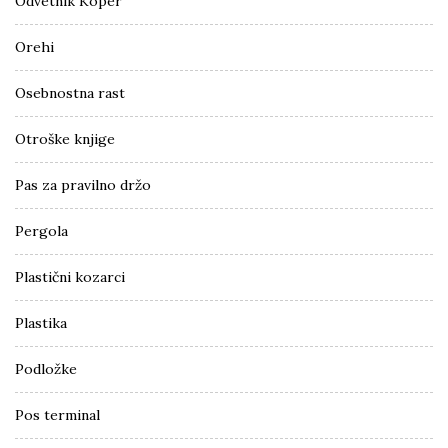
Odvetnik Koper
Orehi
Osebnostna rast
Otroške knjige
Pas za pravilno držo
Pergola
Plastični kozarci
Plastika
Podložke
Pos terminal