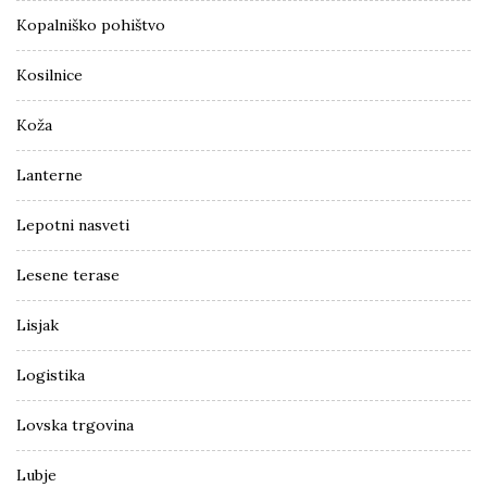
Kopalniško pohištvo
Kosilnice
Koža
Lanterne
Lepotni nasveti
Lesene terase
Lisjak
Logistika
Lovska trgovina
Lubje