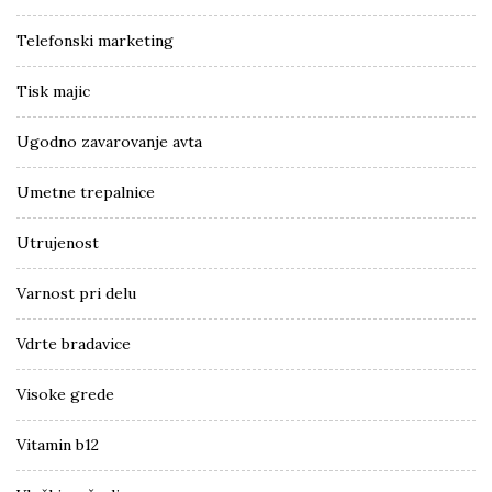
Telefonski marketing
Tisk majic
Ugodno zavarovanje avta
Umetne trepalnice
Utrujenost
Varnost pri delu
Vdrte bradavice
Visoke grede
Vitamin b12