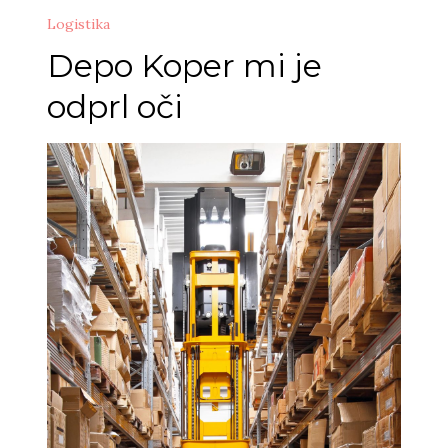
Logistika
Depo Koper mi je
odprl oči