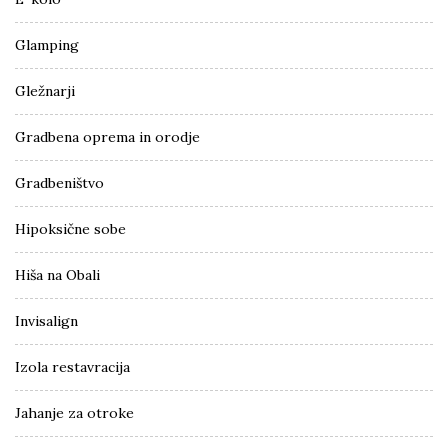
Glamping
Gležnarji
Gradbena oprema in orodje
Gradbeništvo
Hipoksične sobe
Hiša na Obali
Invisalign
Izola restavracija
Jahanje za otroke