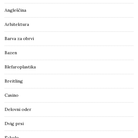
Angleščina
Arhitektura
Barva za obrvi
Bazen
Blefaroplastika
Breitling
Casino
Delovni oder
Dvig prsi
E-kolo