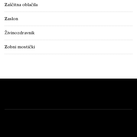
Zaščitna oblačila
Zaslon
Živinozdravnik
Zobni mostički