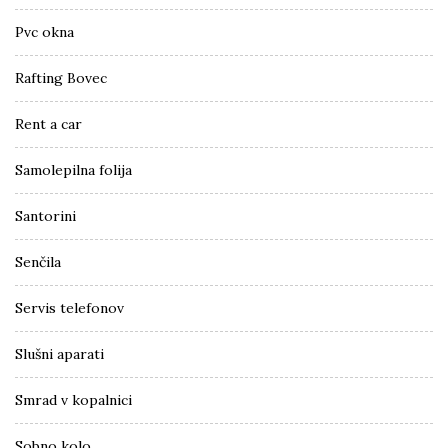
Pvc okna
Rafting Bovec
Rent a car
Samolepilna folija
Santorini
Senčila
Servis telefonov
Slušni aparati
Smrad v kopalnici
Sobno kolo