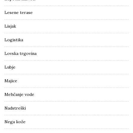
Lesene terase
Lisjak
Logistika
Lovska trgovina
Lubje
Majice
Mehčanje vode
Nadstreški
Nega kože