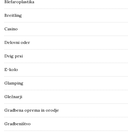
Blefaroplastika
Breitling
Casino
Delovni oder
Dvig prsi
E-kolo
Glamping
Gležnarji
Gradbena oprema in orodje
Gradbeništvo