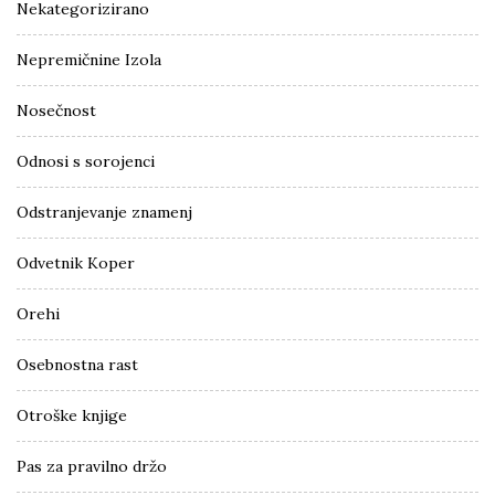
Nekategorizirano
Nepremičnine Izola
Nosečnost
Odnosi s sorojenci
Odstranjevanje znamenj
Odvetnik Koper
Orehi
Osebnostna rast
Otroške knjige
Pas za pravilno držo