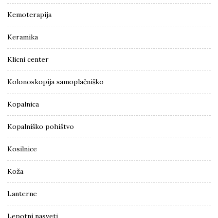
Kemoterapija
Keramika
Klicni center
Kolonoskopija samoplačniško
Kopalnica
Kopalniško pohištvo
Kosilnice
Koža
Lanterne
Lepotni nasveti