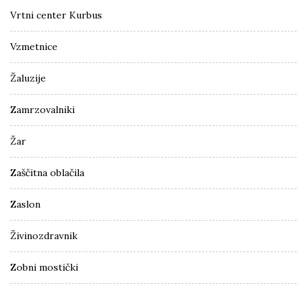
Vrtni center Kurbus
Vzmetnice
Žaluzije
Zamrzovalniki
Žar
Zaščitna oblačila
Zaslon
Živinozdravnik
Zobni mostički