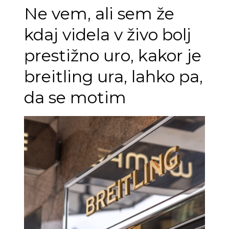
Ne vem, ali sem že
kdaj videla v živo bolj
prestižno uro, kakor je
breitling ura, lahko pa,
da se motim