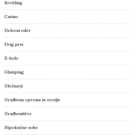
Breitling
Casino
Delovni oder
Dvig prsi
E-kolo
Glamping
Gležnarji
Gradbena oprema in orodje
Gradbeništvo
Hipoksične sobe