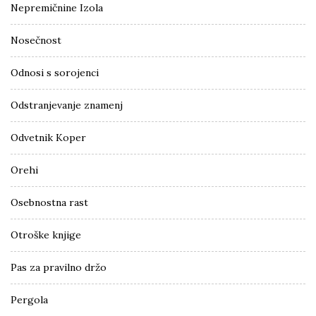
Nepremičnine Izola
Nosečnost
Odnosi s sorojenci
Odstranjevanje znamenj
Odvetnik Koper
Orehi
Osebnostna rast
Otroške knjige
Pas za pravilno držo
Pergola