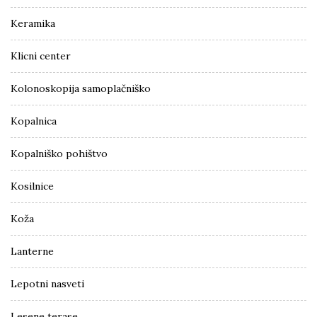
Keramika
Klicni center
Kolonoskopija samoplačniško
Kopalnica
Kopalniško pohištvo
Kosilnice
Koža
Lanterne
Lepotni nasveti
Lesene terase