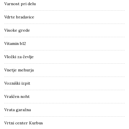
Varnost pri delu
Vdrte bradavice
Visoke grede
Vitamin b12
Vložki za čevlje
Vnetje mehurja
Vozniški izpit
Vraščen noht
Vrata garažna
Vrtni center Kurbus