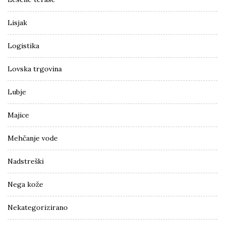
Lisjak
Logistika
Lovska trgovina
Lubje
Majice
Mehčanje vode
Nadstreški
Nega kože
Nekategorizirano