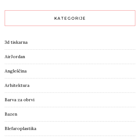
KATEGORIJE
3d tiskarna
AirJordan
Angleščina
Arhitektura
Barva za obrvi
Bazen
Blefaroplastika