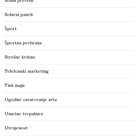
Sodni prevodi
Solarni paneli
Šport
Športna prehrana
Strešne kritine
Telefonski marketing
Tisk majic
Ugodno zavarovanje avta
Umetne trepalnice
Utrujenost