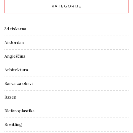
KATEGORIJE
3d tiskarna
AirJordan
Angleščina
Arhitektura
Barva za obrvi
Bazen
Blefaroplastika
Breitling