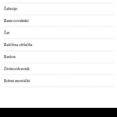
Žaluzije
Zamrzovalniki
Žar
Zaščitna oblačila
Zaslon
Živinozdravnik
Zobni mostički