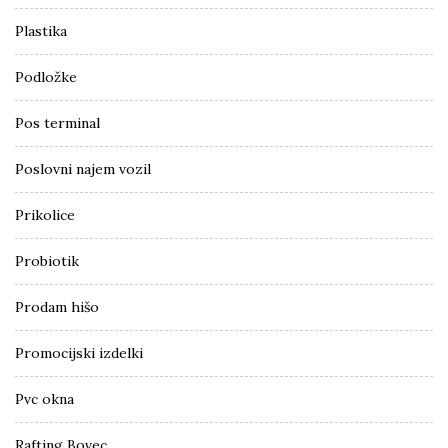
Plastika
Podložke
Pos terminal
Poslovni najem vozil
Prikolice
Probiotik
Prodam hišo
Promocijski izdelki
Pvc okna
Rafting Bovec