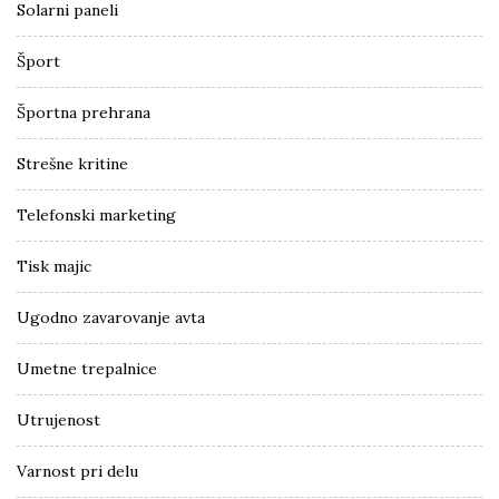
Solarni paneli
Šport
Športna prehrana
Strešne kritine
Telefonski marketing
Tisk majic
Ugodno zavarovanje avta
Umetne trepalnice
Utrujenost
Varnost pri delu