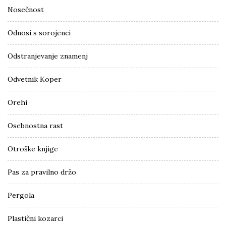
Nosečnost
Odnosi s sorojenci
Odstranjevanje znamenj
Odvetnik Koper
Orehi
Osebnostna rast
Otroške knjige
Pas za pravilno držo
Pergola
Plastični kozarci