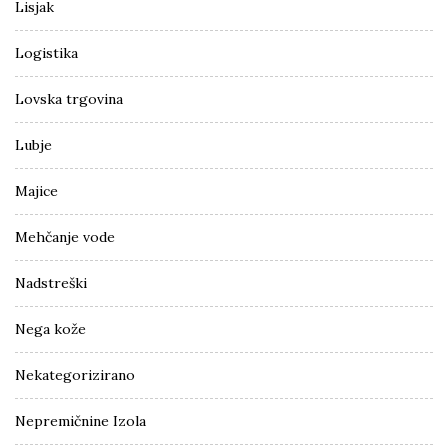
Lisjak
Logistika
Lovska trgovina
Lubje
Majice
Mehčanje vode
Nadstreški
Nega kože
Nekategorizirano
Nepremičnine Izola