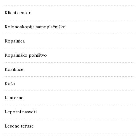
Klicni center
Kolonoskopija samoplačniško
Kopalnica
Kopalniško pohištvo
Kosilnice
Koža
Lanterne
Lepotni nasveti
Lesene terase