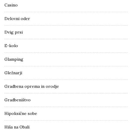
Casino
Delovni oder
Dvig prsi
E-kolo
Glamping
Gležnarji
Gradbena oprema in orodje
Gradbeništvo
Hipoksične sobe
Hiša na Obali