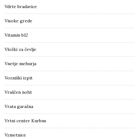
Vdrte bradavice
Visoke grede
Vitamin b12
Vložki za čevlje
Vnetje mehurja
Vozniški izpit
Vraščen noht
Vrata garažna
Vrtni center Kurbus
Vzmetnice