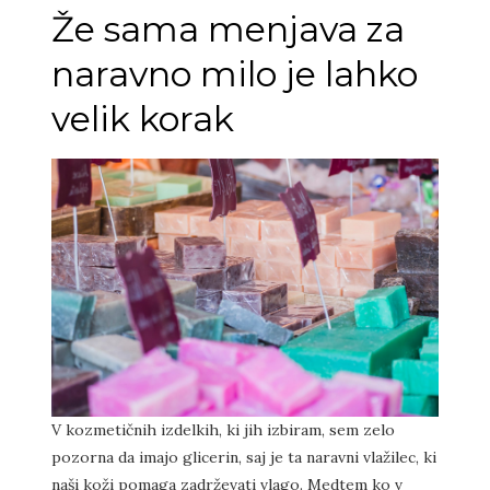
Že sama menjava za
naravno milo je lahko
velik korak
V kozmetičnih izdelkih, ki jih izbiram, sem zelo
pozorna da imajo glicerin, saj je ta naravni vlažilec, ki
naši koži pomaga zadrževati vlago. Medtem ko v