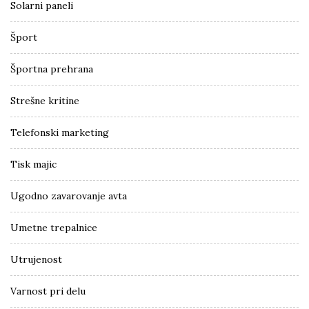
Solarni paneli
Šport
Športna prehrana
Strešne kritine
Telefonski marketing
Tisk majic
Ugodno zavarovanje avta
Umetne trepalnice
Utrujenost
Varnost pri delu