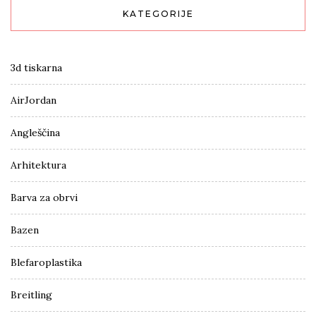
KATEGORIJE
3d tiskarna
AirJordan
Angleščina
Arhitektura
Barva za obrvi
Bazen
Blefaroplastika
Breitling