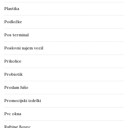
Plastika
Podložke
Pos terminal
Poslovni najem vozil
Prikolice
Probiotik
Prodam hišo
Promocijski izdelki
Pvc okna
Rafting Bovec