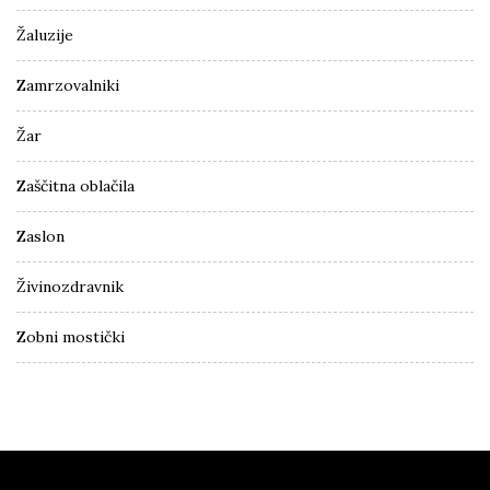
Žaluzije
Zamrzovalniki
Žar
Zaščitna oblačila
Zaslon
Živinozdravnik
Zobni mostički