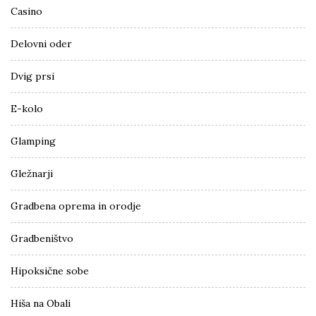
Casino
Delovni oder
Dvig prsi
E-kolo
Glamping
Gležnarji
Gradbena oprema in orodje
Gradbeništvo
Hipoksične sobe
Hiša na Obali