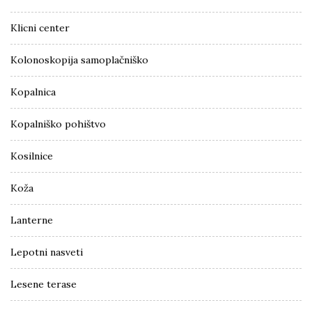
Klicni center
Kolonoskopija samoplačniško
Kopalnica
Kopalniško pohištvo
Kosilnice
Koža
Lanterne
Lepotni nasveti
Lesene terase