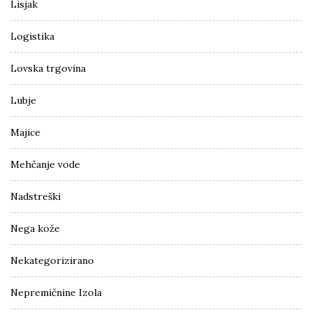
Lisjak
Logistika
Lovska trgovina
Lubje
Majice
Mehčanje vode
Nadstreški
Nega kože
Nekategorizirano
Nepremičnine Izola