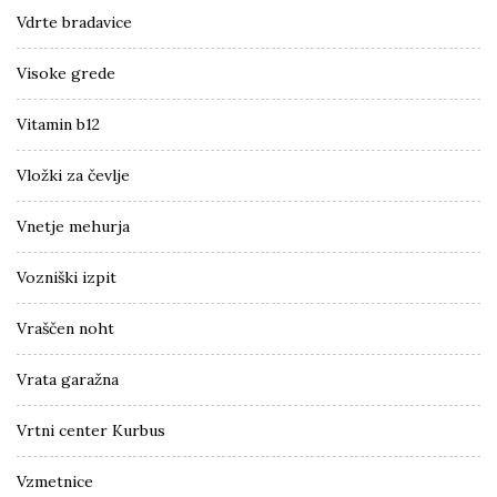
Vdrte bradavice
Visoke grede
Vitamin b12
Vložki za čevlje
Vnetje mehurja
Vozniški izpit
Vraščen noht
Vrata garažna
Vrtni center Kurbus
Vzmetnice