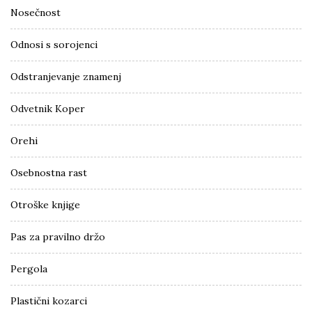
Nosečnost
Odnosi s sorojenci
Odstranjevanje znamenj
Odvetnik Koper
Orehi
Osebnostna rast
Otroške knjige
Pas za pravilno držo
Pergola
Plastični kozarci