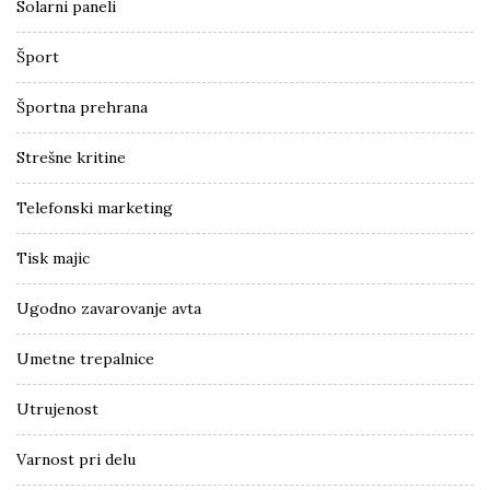
Solarni paneli
Šport
Športna prehrana
Strešne kritine
Telefonski marketing
Tisk majic
Ugodno zavarovanje avta
Umetne trepalnice
Utrujenost
Varnost pri delu