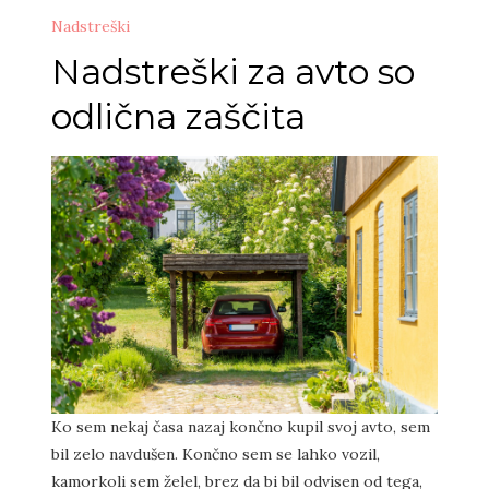
Nadstreški
Nadstreški za avto so
odlična zaščita
Ko sem nekaj časa nazaj končno kupil svoj avto, sem
bil zelo navdušen. Končno sem se lahko vozil,
kamorkoli sem želel, brez da bi bil odvisen od tega,