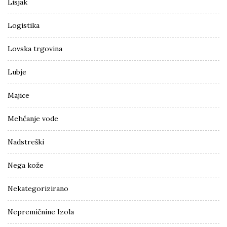
Lisjak
Logistika
Lovska trgovina
Lubje
Majice
Mehčanje vode
Nadstreški
Nega kože
Nekategorizirano
Nepremičnine Izola