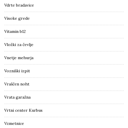
Vdrte bradavice
Visoke grede
Vitamin b12
Vložki za čevlje
Vnetje mehurja
Vozniški izpit
Vraščen noht
Vrata garažna
Vrtni center Kurbus
Vzmetnice