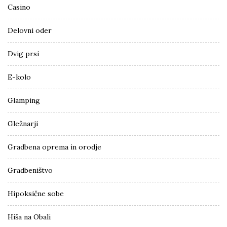
Casino
Delovni oder
Dvig prsi
E-kolo
Glamping
Gležnarji
Gradbena oprema in orodje
Gradbeništvo
Hipoksične sobe
Hiša na Obali