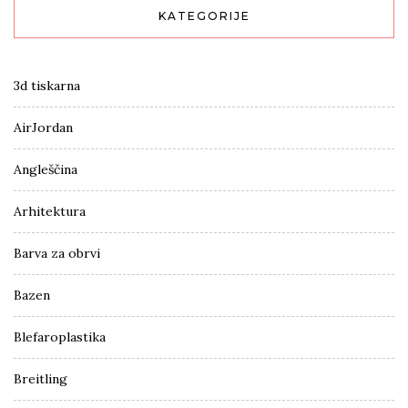
KATEGORIJE
3d tiskarna
AirJordan
Angleščina
Arhitektura
Barva za obrvi
Bazen
Blefaroplastika
Breitling