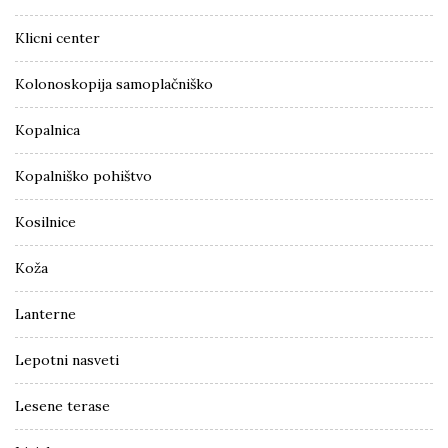
Klicni center
Kolonoskopija samoplačniško
Kopalnica
Kopalniško pohištvo
Kosilnice
Koža
Lanterne
Lepotni nasveti
Lesene terase