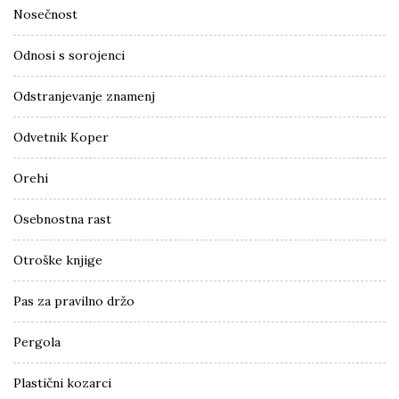
Nosečnost
Odnosi s sorojenci
Odstranjevanje znamenj
Odvetnik Koper
Orehi
Osebnostna rast
Otroške knjige
Pas za pravilno držo
Pergola
Plastični kozarci