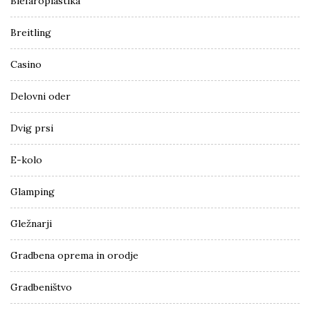
Blefaroplastika
Breitling
Casino
Delovni oder
Dvig prsi
E-kolo
Glamping
Gležnarji
Gradbena oprema in orodje
Gradbeništvo