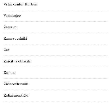
Vrtni center Kurbus
Vzmetnice
Žaluzije
Zamrzovalniki
Žar
Zaščitna oblačila
Zaslon
Živinozdravnik
Zobni mostički