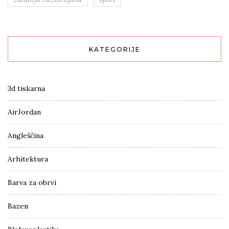
KATEGORIJE
3d tiskarna
AirJordan
Angleščina
Arhitektura
Barva za obrvi
Bazen