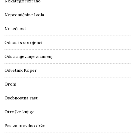
Nekategorizirano
Nepremičnine Izola
Nosečnost
Odnosi s sorojenci
Odstranjevanje znamenj
Odvetnik Koper
Orehi
Osebnostna rast
Otroške knjige
Pas za pravilno držo