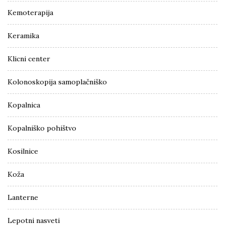
Kemoterapija
Keramika
Klicni center
Kolonoskopija samoplačniško
Kopalnica
Kopalniško pohištvo
Kosilnice
Koža
Lanterne
Lepotni nasveti