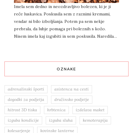
Imela sem dedno in neozdravljivo bolezen, ki je ji
reče luskavica. Poskusila sem z raznimi kremami,
vendar ni bilo izboljšanja. Potem pa sem nekje
prebrala, da lubje pomaga pri boleznih s kožo.
Nisem imela kaj izgubiti in sem poskusila. Naredila…
OZNAKE
adrenalinski športi
asistenca na cesti
dogodki za podjetja
družinsko podjetje
hitrost 3D tiska
hrbtenica
izdelava maket
izguba kondicije
izguba sluha
kemoterapija
kolesarjenje
kovinske lanterne