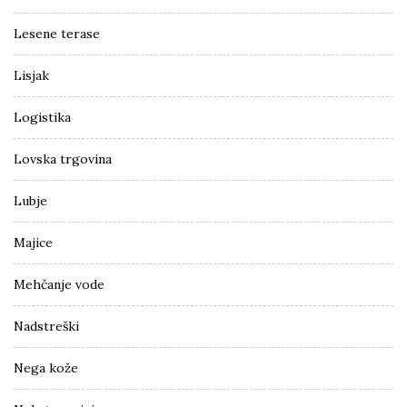
Lesene terase
Lisjak
Logistika
Lovska trgovina
Lubje
Majice
Mehčanje vode
Nadstreški
Nega kože