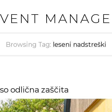
EVENT MANAGE
Browsing Tag:
leseni nadstreški
so odlična zaščita