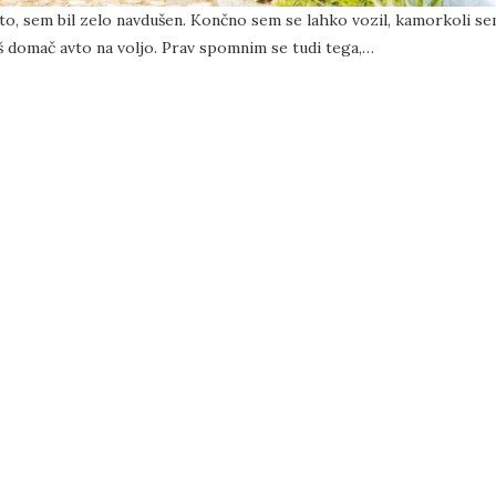
vto, sem bil zelo navdušen. Končno sem se lahko vozil, kamorkoli s
naš domač avto na voljo. Prav spomnim se tudi tega,…