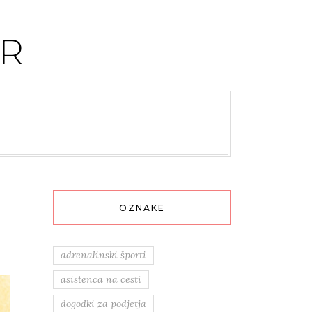
R
OZNAKE
adrenalinski športi
asistenca na cesti
dogodki za podjetja