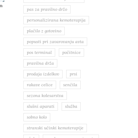
em
pas za pravilno držo
personalizirana kemoterapija
plačilo z gotovino
popusti pri zavarovanju avta
pos terminal
počitnice
pravilna drža
prodaja izdelkov
prsi
rakave celice
senčila
sezona kolesarstva
slušni aparati
služba
sobno kolo
stranski učinki kemoterapije