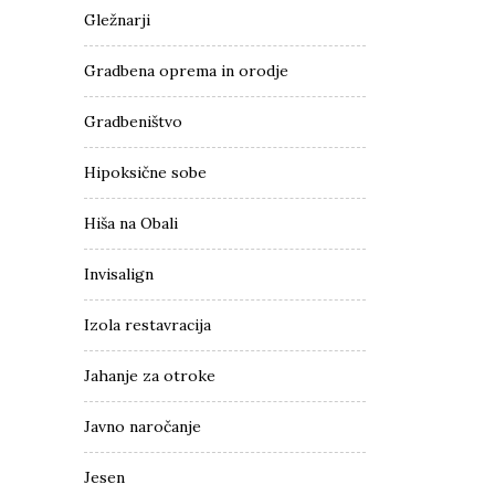
Gležnarji
Gradbena oprema in orodje
Gradbeništvo
Hipoksične sobe
Hiša na Obali
Invisalign
Izola restavracija
Jahanje za otroke
Javno naročanje
Jesen