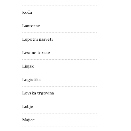
Koža
Lanterne
Lepotni nasveti
Lesene terase
Lisjak
Logistika
Lovska trgovina
Lubje
Majice