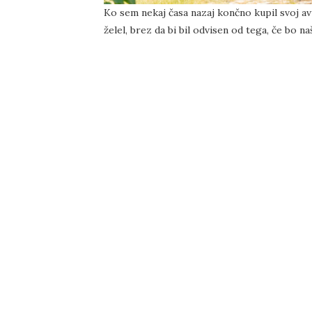
Ko sem nekaj časa nazaj končno kupil svoj a
želel, brez da bi bil odvisen od tega, če bo 