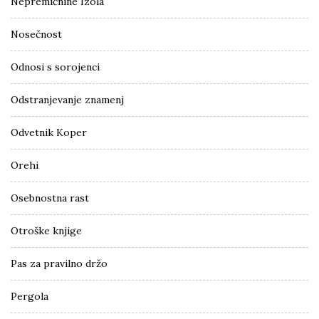
Nepremičnine Izola
Nosečnost
Odnosi s sorojenci
Odstranjevanje znamenj
Odvetnik Koper
Orehi
Osebnostna rast
Otroške knjige
Pas za pravilno držo
Pergola