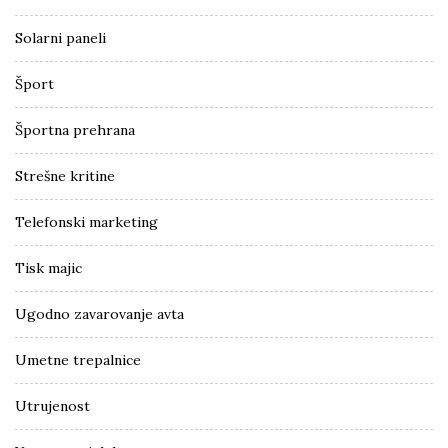
Solarni paneli
Šport
Športna prehrana
Strešne kritine
Telefonski marketing
Tisk majic
Ugodno zavarovanje avta
Umetne trepalnice
Utrujenost