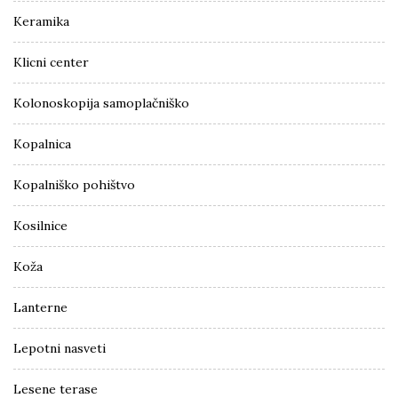
Keramika
Klicni center
Kolonoskopija samoplačniško
Kopalnica
Kopalniško pohištvo
Kosilnice
Koža
Lanterne
Lepotni nasveti
Lesene terase