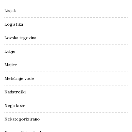
Lisjak
Logistika
Lovska trgovina
Lubje
Majice
Mehčanje vode
Nadstreški
Nega kože
Nekategorizirano