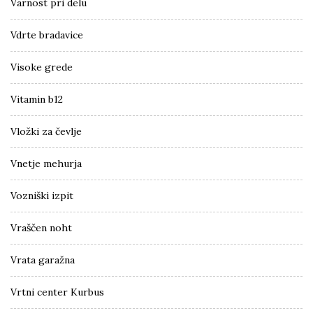
Varnost pri delu
Vdrte bradavice
Visoke grede
Vitamin b12
Vložki za čevlje
Vnetje mehurja
Vozniški izpit
Vraščen noht
Vrata garažna
Vrtni center Kurbus