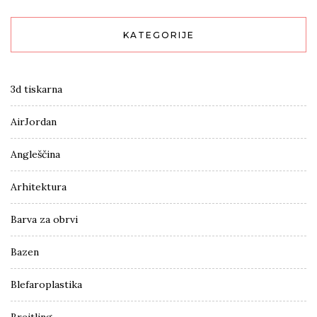
KATEGORIJE
3d tiskarna
AirJordan
Angleščina
Arhitektura
Barva za obrvi
Bazen
Blefaroplastika
Breitling