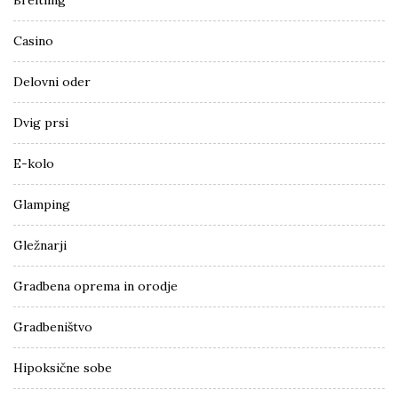
Casino
Delovni oder
Dvig prsi
E-kolo
Glamping
Gležnarji
Gradbena oprema in orodje
Gradbeništvo
Hipoksične sobe