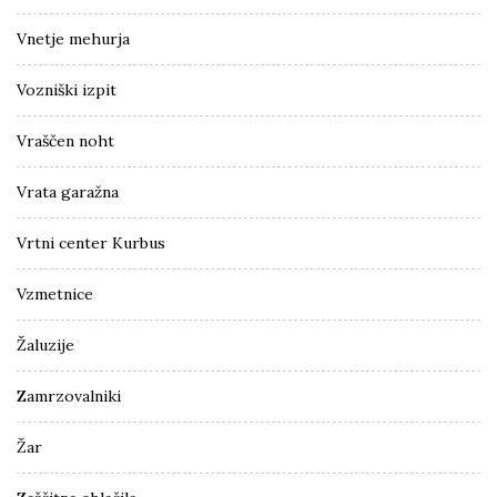
Vnetje mehurja
Vozniški izpit
Vraščen noht
Vrata garažna
Vrtni center Kurbus
Vzmetnice
Žaluzije
Zamrzovalniki
Žar