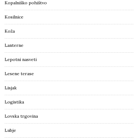
Kopalniško pohištvo
Kosilnice
Koža
Lanterne
Lepotni nasveti
Lesene terase
Lisjak
Logistika
Lovska trgovina
Lubje