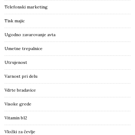
Telefonski marketing
Tisk majic
Ugodno zavarovanje avta
Umetne trepalnice
Utrujenost
Varnost pri delu
Vdrte bradavice
Visoke grede
Vitamin b12
Vložki za čevlje