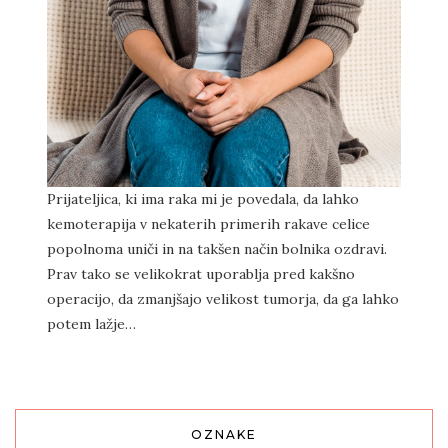
Prijateljica, ki ima raka mi je povedala, da lahko
kemoterapija v nekaterih primerih rakave celice
popolnoma uniči in na takšen način bolnika ozdravi.
Prav tako se velikokrat uporablja pred kakšno
operacijo, da zmanjšajo velikost tumorja, da ga lahko
potem lažje…
OZNAKE