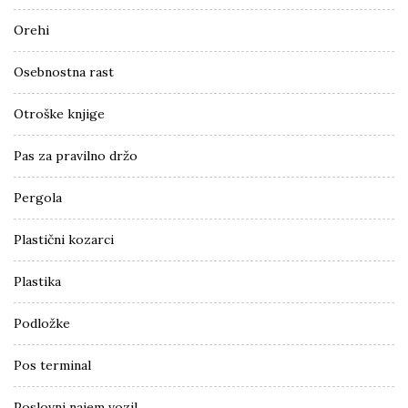
Orehi
Osebnostna rast
Otroške knjige
Pas za pravilno držo
Pergola
Plastični kozarci
Plastika
Podložke
Pos terminal
Poslovni najem vozil