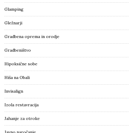
Glamping
Gležnarji
Gradbena oprema in orodje
Gradbeništvo
Hipoksične sobe
Hiša na Obali
Invisalign
Izola restavracija
Jahanje za otroke
Javno naročanje