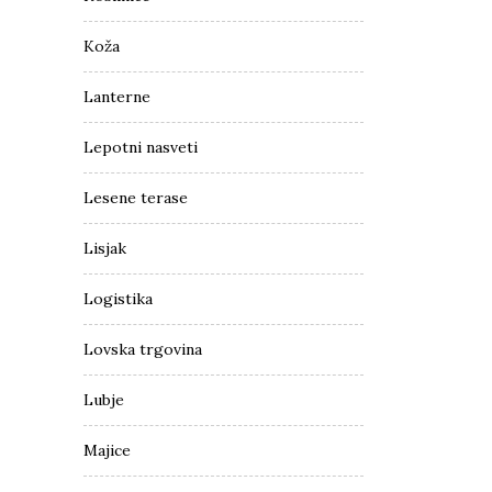
Koža
Lanterne
Lepotni nasveti
Lesene terase
Lisjak
Logistika
Lovska trgovina
Lubje
Majice