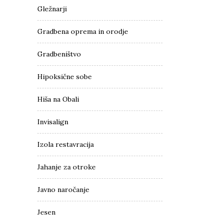
Gležnarji
Gradbena oprema in orodje
Gradbeništvo
Hipoksične sobe
Hiša na Obali
Invisalign
Izola restavracija
Jahanje za otroke
Javno naročanje
Jesen