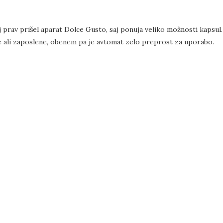
lj prav prišel aparat Dolce Gusto, saj ponuja veliko možnosti kapsul.
 ali zaposlene, obenem pa je avtomat zelo preprost za uporabo.