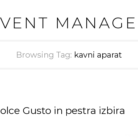
EVENT MANAGE
Browsing Tag:
kavni aparat
lce Gusto in pestra izbira