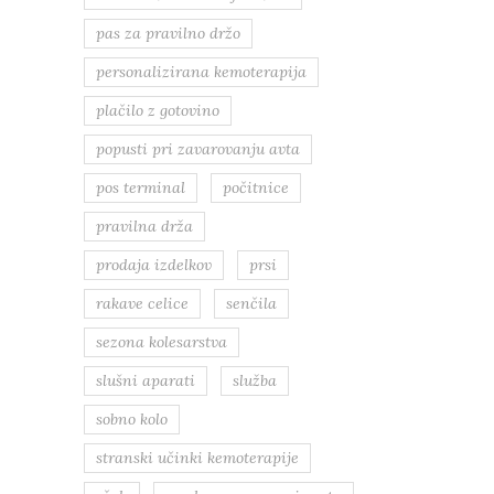
pas za pravilno držo
personalizirana kemoterapija
plačilo z gotovino
popusti pri zavarovanju avta
pos terminal
počitnice
pravilna drža
prodaja izdelkov
prsi
rakave celice
senčila
sezona kolesarstva
slušni aparati
služba
sobno kolo
stranski učinki kemoterapije