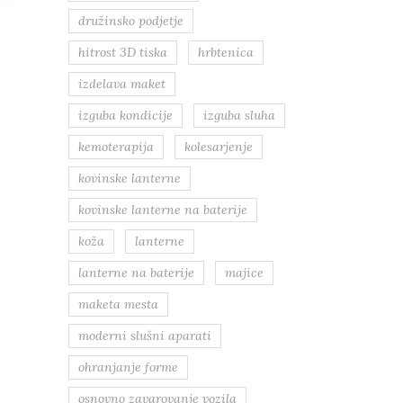
družinsko podjetje
hitrost 3D tiska
hrbtenica
izdelava maket
izguba kondicije
izguba sluha
kemoterapija
kolesarjenje
kovinske lanterne
kovinske lanterne na baterije
koža
lanterne
lanterne na baterije
majice
maketa mesta
moderni slušni aparati
ohranjanje forme
osnovno zavarovanje vozila