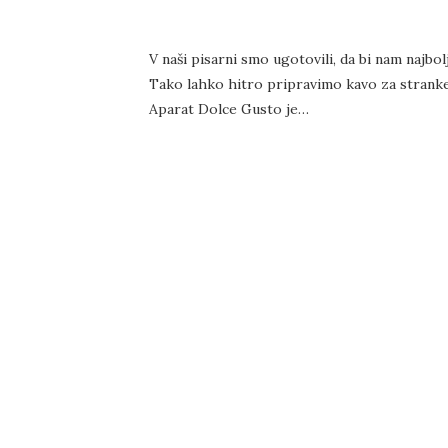
V naši pisarni smo ugotovili, da bi nam najbo
Tako lahko hitro pripravimo kavo za stranke
Aparat Dolce Gusto je…