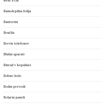
Rent a car
Samolepilna folija
Santorini
Senčila
Servis telefonov
Slušni aparati
Smrad v kopalnici
Sobno kolo
Sodni prevodi
Solarni paneli