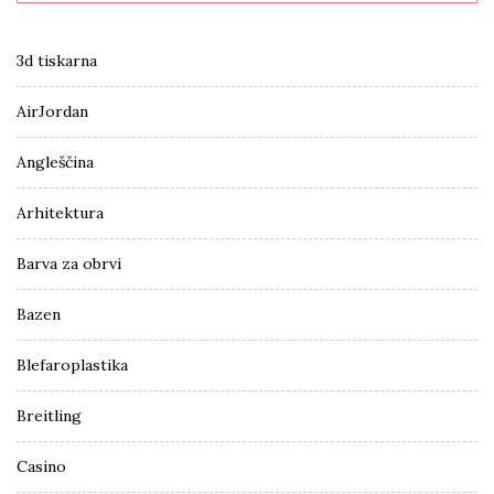
3d tiskarna
AirJordan
Angleščina
Arhitektura
Barva za obrvi
Bazen
Blefaroplastika
Breitling
Casino