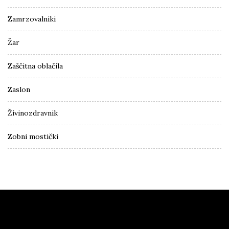
Zamrzovalniki
Žar
Zaščitna oblačila
Zaslon
Živinozdravnik
Zobni mostički