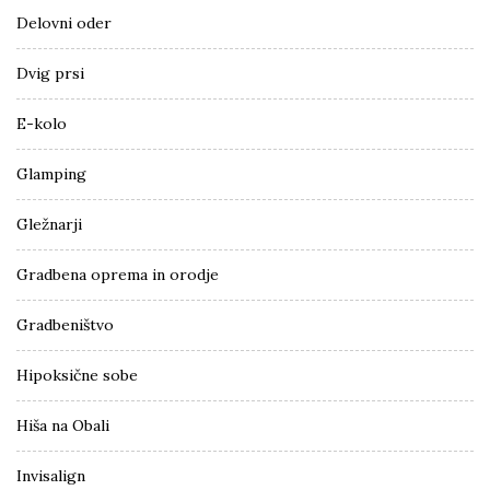
Delovni oder
Dvig prsi
E-kolo
Glamping
Gležnarji
Gradbena oprema in orodje
Gradbeništvo
Hipoksične sobe
Hiša na Obali
Invisalign