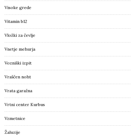
Visoke grede
Vitamin b12
Vložki za čevlje
Vnetje mehurja
Vozniški izpit
Vraščen noht
Vrata garažna
Vrtni center Kurbus
Vzmetnice
Žaluzije