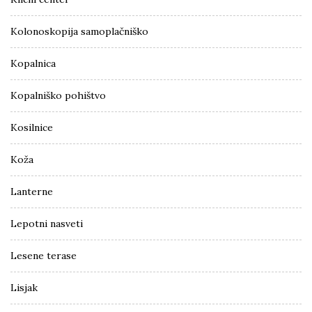
Kolonoskopija samoplačniško
Kopalnica
Kopalniško pohištvo
Kosilnice
Koža
Lanterne
Lepotni nasveti
Lesene terase
Lisjak