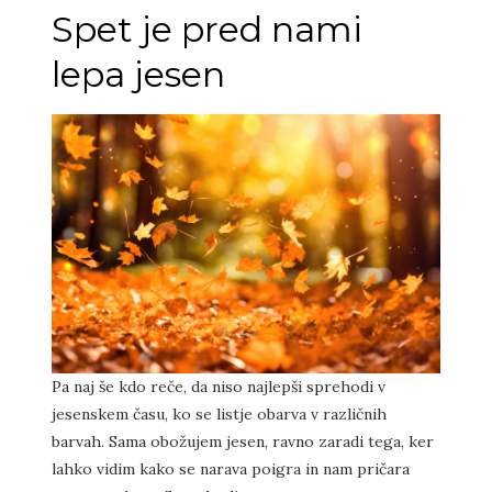
Spet je pred nami
lepa jesen
Pa naj še kdo reče, da niso najlepši sprehodi v
jesenskem času, ko se listje obarva v različnih
barvah. Sama obožujem jesen, ravno zaradi tega, ker
lahko vidim kako se narava poigra in nam pričara