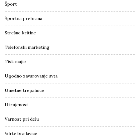
Šport
Športna prehrana
Strešne kritine
Telefonski marketing
Tisk majic
Ugodno zavarovanje avta
Umetne trepalnice
Utrujenost
Varnost pri delu
Vdrte bradavice