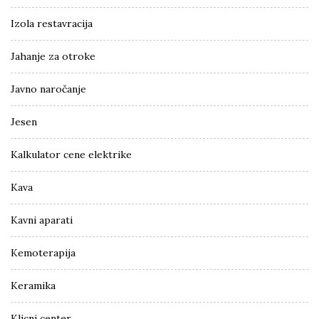
Izola restavracija
Jahanje za otroke
Javno naročanje
Jesen
Kalkulator cene elektrike
Kava
Kavni aparati
Kemoterapija
Keramika
Klicni center