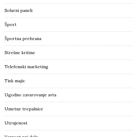
Solarni paneli
Šport
Športna prehrana
Strešne kritine
Telefonski marketing
Tisk majic
Ugodno zavarovanje avta
Umetne trepalnice
Utrujenost