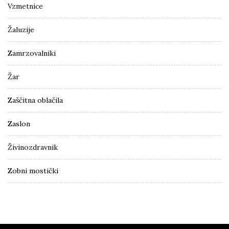
Vzmetnice
Žaluzije
Zamrzovalniki
Žar
Zaščitna oblačila
Zaslon
Živinozdravnik
Zobni mostički