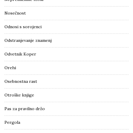
Nosečnost
Odnosi s sorojenci
Odstranjevanje znamenj
Odvetnik Koper
Orehi
Osebnostna rast
Otroške knjige
Pas za pravilno držo
Pergola