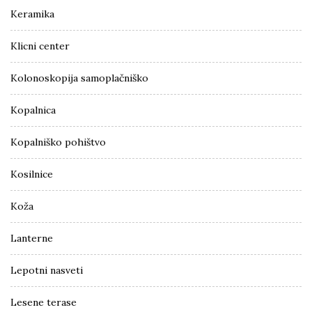
Keramika
Klicni center
Kolonoskopija samoplačniško
Kopalnica
Kopalniško pohištvo
Kosilnice
Koža
Lanterne
Lepotni nasveti
Lesene terase