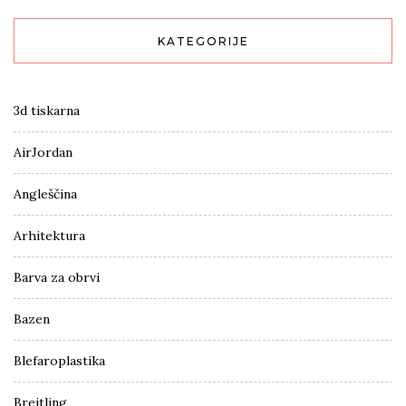
KATEGORIJE
3d tiskarna
AirJordan
Angleščina
Arhitektura
Barva za obrvi
Bazen
Blefaroplastika
Breitling