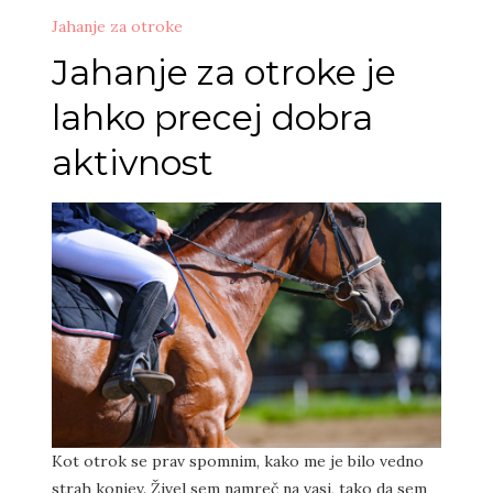
Jahanje za otroke
Jahanje za otroke je
lahko precej dobra
aktivnost
Kot otrok se prav spomnim, kako me je bilo vedno
strah konjev. Živel sem namreč na vasi, tako da sem