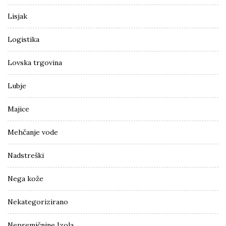
Lisjak
Logistika
Lovska trgovina
Lubje
Majice
Mehčanje vode
Nadstreški
Nega kože
Nekategorizirano
Nepremičnine Izola