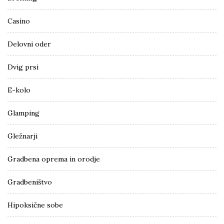
Casino
Delovni oder
Dvig prsi
E-kolo
Glamping
Gležnarji
Gradbena oprema in orodje
Gradbeništvo
Hipoksične sobe