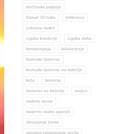
družinsko podjetje
hitrost 3D tiska
hrbtenica
izdelava maket
izguba kondicije
izguba sluha
kemoterapija
kolesarjenje
kovinske lanterne
kovinske lanterne na baterije
koža
lanterne
lanterne na baterije
majice
maketa mesta
moderni slušni aparati
ohranjanje forme
osnovno zavarovanje vozila