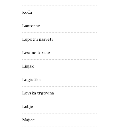
Koža
Lanterne
Lepotni nasveti
Lesene terase
Lisjak
Logistika
Lovska trgovina
Lubje
Majice