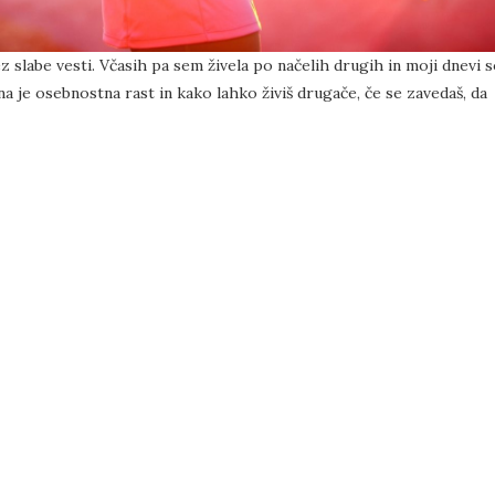
z slabe vesti. Včasih pa sem živela po načelih drugih in moji dnevi 
 je osebnostna rast in kako lahko živiš drugače, če se zavedaš, da