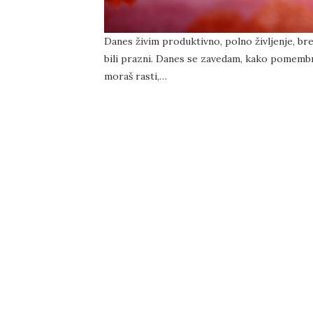
Danes živim produktivno, polno življenje, bre
bili prazni. Danes se zavedam, kako pomembna
moraš rasti,…