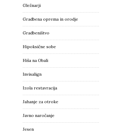
Gležnarji
Gradbena oprema in orodje
Gradbeništvo
Hipoksične sobe
Hiša na Obali
Invisalign
Izola restavracija
Jahanje za otroke
Javno naročanje
Jesen