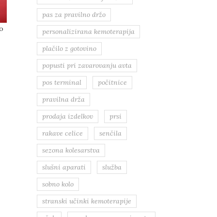
pas za pravilno držo
so
personalizirana kemoterapija
plačilo z gotovino
popusti pri zavarovanju avta
pos terminal
počitnice
pravilna drža
prodaja izdelkov
prsi
rakave celice
senčila
sezona kolesarstva
slušni aparati
služba
sobno kolo
stranski učinki kemoterapije