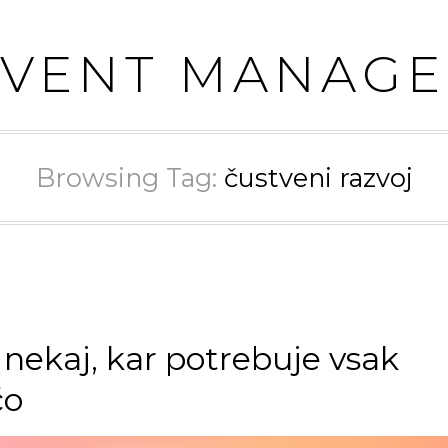
EVENT MANAGE
Browsing Tag:
čustveni razvoj
 nekaj, kar potrebuje vsak
čo