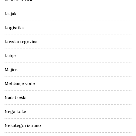
Lisjak
Logistika
Lovska trgovina
Lubje
Majice
Mehčanje vode
Nadstreški
Nega kože
Nekategorizirano