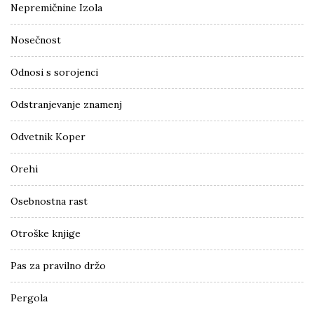
Nepremičnine Izola
Nosečnost
Odnosi s sorojenci
Odstranjevanje znamenj
Odvetnik Koper
Orehi
Osebnostna rast
Otroške knjige
Pas za pravilno držo
Pergola