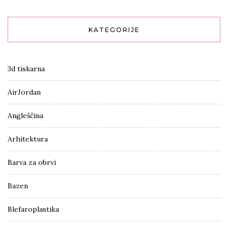
KATEGORIJE
3d tiskarna
AirJordan
Angleščina
Arhitektura
Barva za obrvi
Bazen
Blefaroplastika