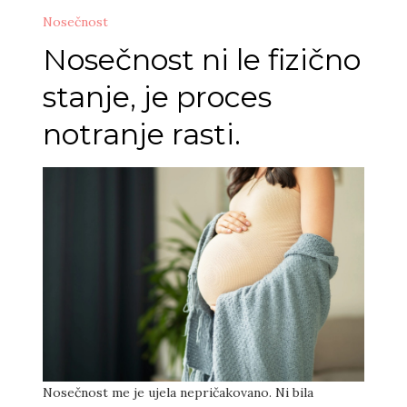
Nosečnost
Nosečnost ni le fizično
stanje, je proces
notranje rasti.
Nosečnost me je ujela nepričakovano. Ni bila