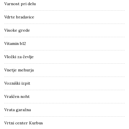
Varnost pri delu
Vdrte bradavice
Visoke grede
Vitamin b12
Vložki za čevlje
Vnetje mehurja
Vozniški izpit
Vraščen noht
Vrata garažna
Vrtni center Kurbus