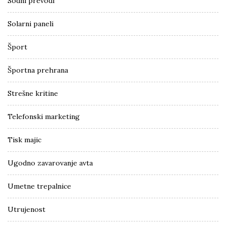
Sodni prevodi
Solarni paneli
Šport
Športna prehrana
Strešne kritine
Telefonski marketing
Tisk majic
Ugodno zavarovanje avta
Umetne trepalnice
Utrujenost