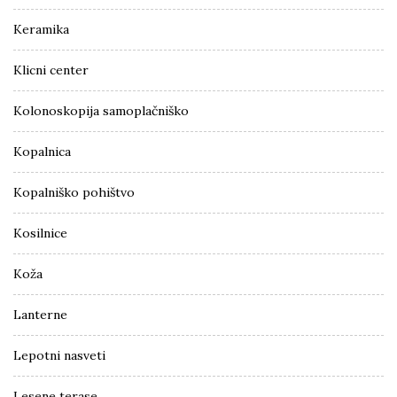
Keramika
Klicni center
Kolonoskopija samoplačniško
Kopalnica
Kopalniško pohištvo
Kosilnice
Koža
Lanterne
Lepotni nasveti
Lesene terase