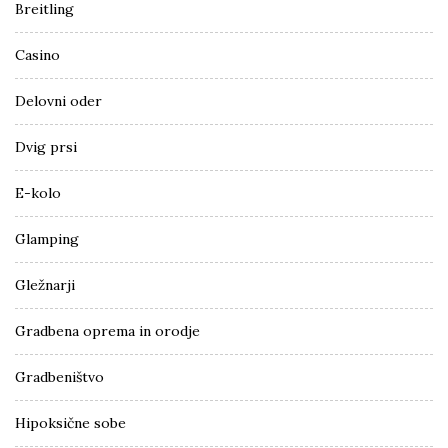
Breitling
Casino
Delovni oder
Dvig prsi
E-kolo
Glamping
Gležnarji
Gradbena oprema in orodje
Gradbeništvo
Hipoksične sobe